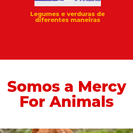
Legumes e verduras de
diferentes maneiras
Somos a Mercy
For Animals