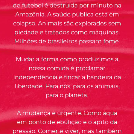
de futebol é destruída por minuto na
Amazônia. A saúde pública está em
colapso. Animais são explorados sem
piedade e tratados como máquinas.
Milhões de brasileiros passam fome.
Mudar a forma como produzimos a
nossa comida é proclamar
independência e fincar a bandeira da
liberdade. Para nós, para os animais,
para o planeta.
A mudança é urgente. Como água
em ponto de ebulição e o apito da
pressão. Comer é viver, mas também