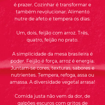
é prazer. Cozinhar é transformar e
também revolucionar. Alimento
nutre de afeto e tempera os dias.
Um, dois, feijão com arroz. Três,
quatro, feijão no prato.
A simplicidade da mesa brasileira é
poder. Feijão é força, arroz é energia.
Juntam-se cores, texturas, sabores e
nutrientes. Tempera, refoga, assa ou
amassa. A diversidade vegetal arrasa!
Comida justa não vem da dor, de
galpões escuros com gritos de