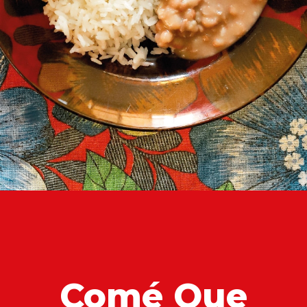
Comé Que